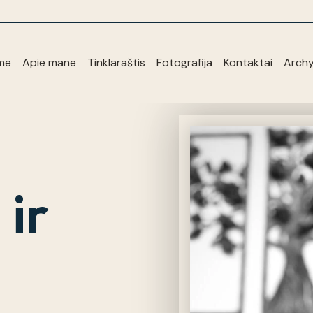
me
Apie mane
Tinklaraštis
Fotografija
Kontaktai
Arch
 ir