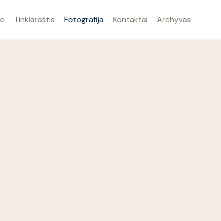
ne
Tinklaraštis
Fotografija
Kontaktai
Archyvas